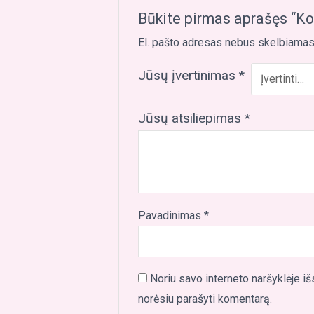
Būkite pirmas aprašęs “Ko
El. pašto adresas nebus skelbiamas
Jūsų įvertinimas
*
Jūsų atsiliepimas
*
Pavadinimas
*
Noriu savo interneto naršyklėje išs
norėsiu parašyti komentarą.