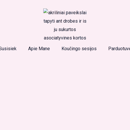
Susisiek
Apie Mane
Koučingo sesijos
Parduotuv