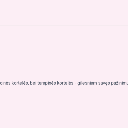
acinės kortelės, bei terapinės kortelės - gilesniam savęs pažinimu