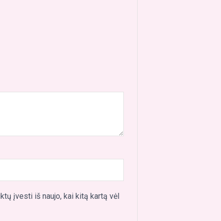
ų įvesti iš naujo, kai kitą kartą vėl