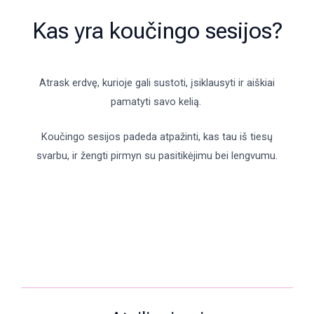
Kas yra koučingo sesijos?
Atrask erdvę, kurioje gali sustoti, įsiklausyti ir aiškiai
pamatyti savo kelią.
Koučingo sesijos padeda atpažinti, kas tau iš tiesų
svarbu, ir žengti pirmyn su pasitikėjimu bei lengvumu.