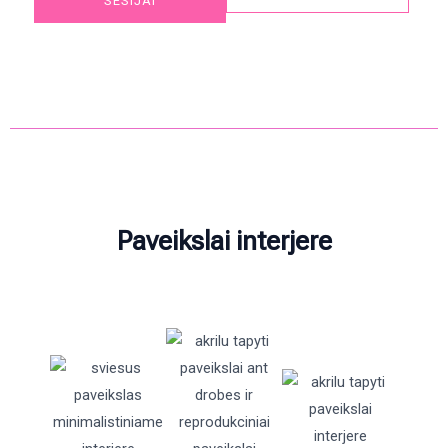
SESIJAI
Paveikslai interjere