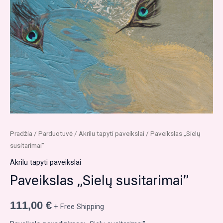
Pradžia
/
Parduotuvė
/
Akrilu tapyti paveikslai
/ Paveikslas „Sielų
susitarimai”
Akrilu tapyti paveikslai
Paveikslas „Sielų susitarimai”
111,00
€
+ Free Shipping