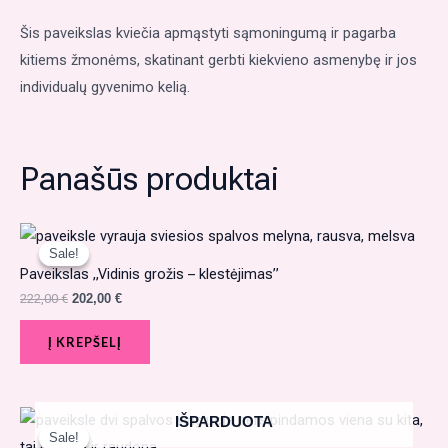
Šis paveikslas kviečia apmąstyti sąmoningumą ir pagarba
kitiems žmonėms, skatinant gerbti kiekvieno asmenybę ir jos
individualų gyvenimo kelią.
Panašūs produktai
Original
Current
price
price
Sale!
Sale!
was:
is:
Paveikslas „Vidinis grožis – klestėjimas”
222,00 €.
202,00 €.
222,00
€
202,00
€
Į KREPŠELĮ
Original
Current
IŠPARDUOTA
price
price
Sale!
Sale!