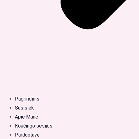
Pagrindinis
Susisiek
Apie Mane
Koučingo sesijos
Parduotuvė