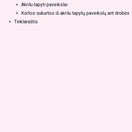
Akrilu tapyti paveikslai
Kortos sukurtos iš akrilu tapytų paveikslų ant drobės
Tinklaraštis